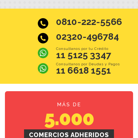
0810-222-5566
02320-496784
Consultanos por tu Crédito
11 5125 3347
Consultanos por Deudas y Pagos
11 6618 1551
MÁS DE
5.000
COMERCIOS ADHERIDOS