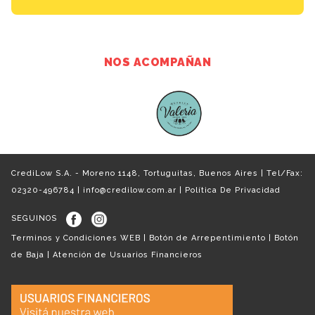
NOS ACOMPAÑAN
CrediLow S.A. - Moreno 1148, Tortuguitas, Buenos Aires | Tel/Fax:
02320-496784 |
info@credilow.com.ar
|
Política De Privacidad
SEGUINOS
Terminos y Condiciones WEB
|
Botón de Arrepentimiento
|
Botón
de Baja
|
Atención de Usuarios Financieros