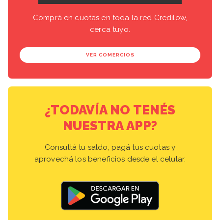
Comprá en cuotas en toda la red Credilow,
cerca tuyo.
VER COMERCIOS
¿TODAVÍA NO TENÉS
NUESTRA APP?
Consultá tu saldo, pagá tus cuotas y
aprovechá los beneficios desde el celular.