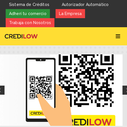
Sistema de Créditos
Autorizador Automático
Adherí tu comercio
La Empresa
Trabaja con Nosotros